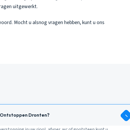
ragen uitgewerkt.
woord. Mocht u alsnog vragen hebben, kunt u ons
l Ontstoppen Dronten?
erstopping in uw riool, afvoer, wc of gootsteen kunt u