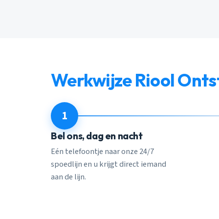
Werkwijze Riool Ont
1
Bel ons, dag en nacht
Eén telefoontje naar onze 24/7
spoedlijn en u krijgt direct iemand
aan de lijn.