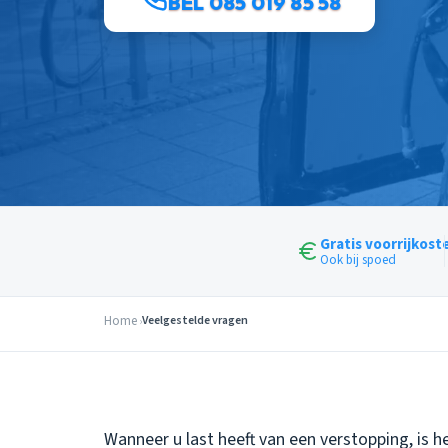
BEL 085 019 85 58
Gratis voorrijkost
Ook bij spoed
Home
Veelgestelde vragen
Wanneer u last heeft van een verstopping, is h