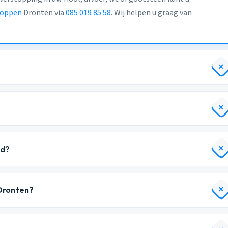
toppen
Dronten via
085 019 85 58
. Wij helpen u graag van
ld?
 Dronten?