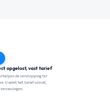
ect opgelost, vast tarief
verhelpen de verstopping ter
e. U weet het tarief vooraf,
 verrassingen.