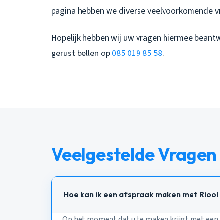
pagina hebben we diverse veelvoorkomende v
Hopelijk hebben wij uw vragen hiermee beant
gerust bellen op
085 019 85 58
.
Veelgestelde Vragen
Hoe kan ik een afspraak maken met Rioo
Op het moment dat u te maken krijgt met een v