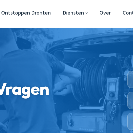
l Ontstoppen Dronten
Diensten
Over
Con
 Vragen