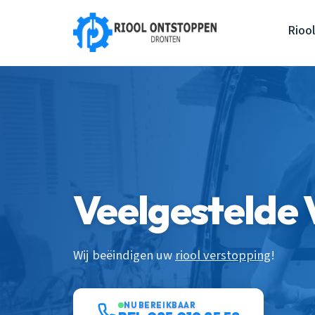
Rioo
Veelgestelde
Wij beëindigen uw
riool verstopping
!
NU BEREIKBAAR